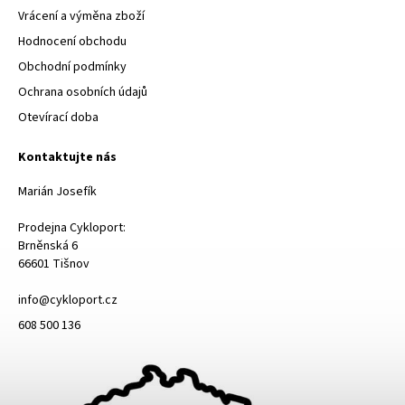
Vrácení a výměna zboží
Hodnocení obchodu
Obchodní podmínky
Ochrana osobních údajů
Otevírací doba
Kontaktujte nás
Marián Josefík
Prodejna Cykloport:
Brněnská 6
66601 Tišnov
info@cykloport.cz
608 500 136