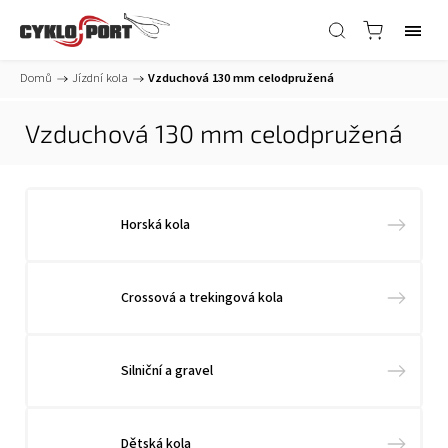
Domů
/
Jízdní kola
/
Vzduchová 130 mm celodpružená
Vzduchová 130 mm celodpružená
Horská kola
Crossová a trekingová kola
Silniční a gravel
Dětská kola