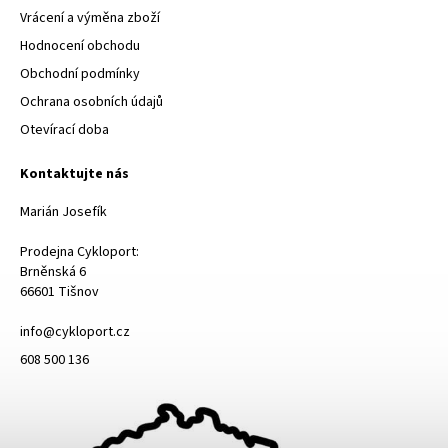
Vrácení a výměna zboží
Hodnocení obchodu
Obchodní podmínky
Ochrana osobních údajů
Otevírací doba
Kontaktujte nás
Marián Josefík
Prodejna Cykloport:
Brněnská 6
66601 Tišnov
info@cykloport.cz
608 500 136