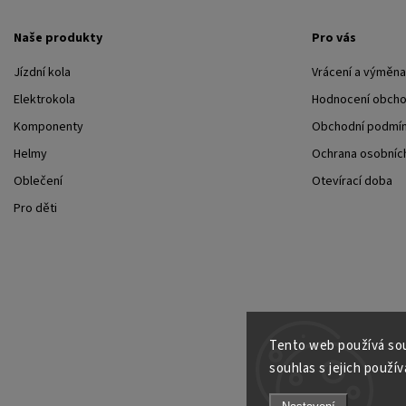
Naše produkty
Pro vás
Jízdní kola
Vrácení a výměna
Elektrokola
Hodnocení obch
Komponenty
Obchodní podmí
Helmy
Ochrana osobních
Oblečení
Otevírací doba
Pro děti
Tento web používá sou
souhlas s jejich použív