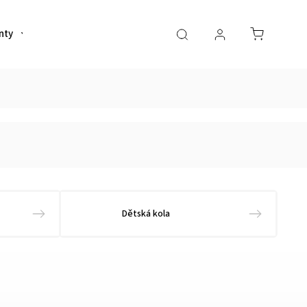
nty
Helmy
Sportovní výživa
Oblečení
Dětská kola