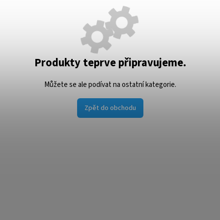
Produkty teprve připravujeme.
Můžete se ale podívat na ostatní kategorie.
Zpět do obchodu