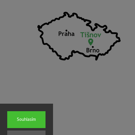
Souhlasím