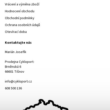
Vrácení a výměna zboží
Hodnocení obchodu
Obchodní podmínky
Ochrana osobních údajů
Otevírací doba
Kontaktujte nás
Marián Josefík
Prodejna Cykloport:
Brněnská 6
66601 Tišnov
info@cykloport.cz
608 500 136