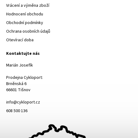
Vrácení a výměna zboží
Hodnocení obchodu
Obchodní podmínky
Ochrana osobních údajů
Otevírací doba
Kontaktujte nás
Marián Josefík
Prodejna Cykloport:
Brněnská 6
66601 Tišnov
info@cykloport.cz
608 500 136