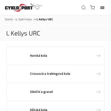
Domů
/
Jízdní kola
/
L Kellys URC
L Kellys URC
Horská kola
Crossová a trekingová kola
Silniční a gravel
Dětská kola