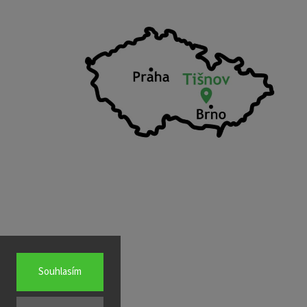
Souhlasím