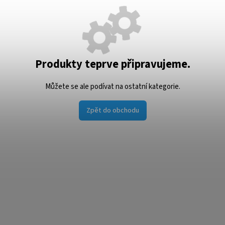
Produkty teprve připravujeme.
Můžete se ale podívat na ostatní kategorie.
Zpět do obchodu