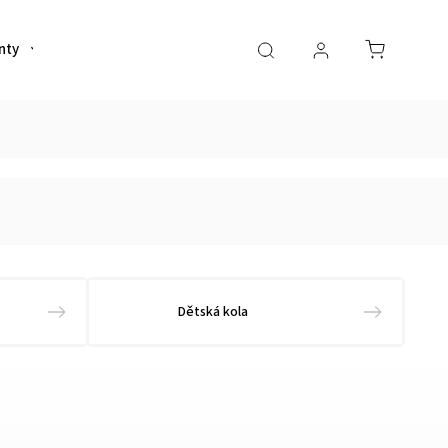
nty
Helmy
Sportovní výživa
Oblečení
Dětská kola