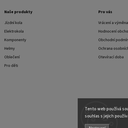
Naše produkty
Pro vás
Jízdní kola
Vrácení a výměna
Elektrokola
Hodnocení obch
Komponenty
Obchodní podmí
Helmy
Ochrana osobních
Oblečení
Otevírací doba
Pro děti
Tento web používá sou
souhlas s jejich použív