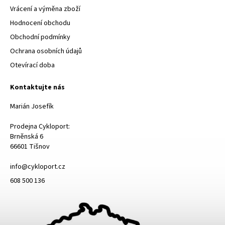
Vrácení a výměna zboží
Hodnocení obchodu
Obchodní podmínky
Ochrana osobních údajů
Otevírací doba
Kontaktujte nás
Marián Josefík
Prodejna Cykloport:
Brněnská 6
66601 Tišnov
info@cykloport.cz
608 500 136