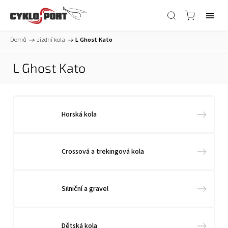
Domů
/
Jízdní kola
/
L Ghost Kato
L Ghost Kato
Horská kola
Crossová a trekingová kola
Silniční a gravel
Dětská kola