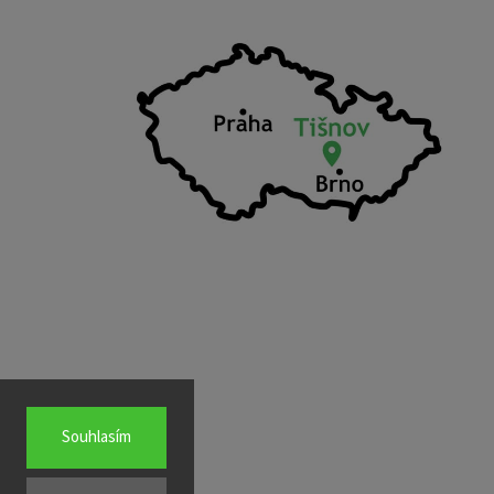
Souhlasím