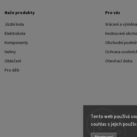
Naše produkty
Pro vás
Jízdní kola
Vrácení a výměna
Elektrokola
Hodnocení obch
Komponenty
Obchodní podmí
Helmy
Ochrana osobních
Oblečení
Otevírací doba
Pro děti
Tento web používá sou
souhlas s jejich použív