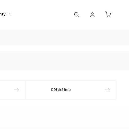
nty
Helmy
Sportovní výživa
Oblečení
Dětská kola