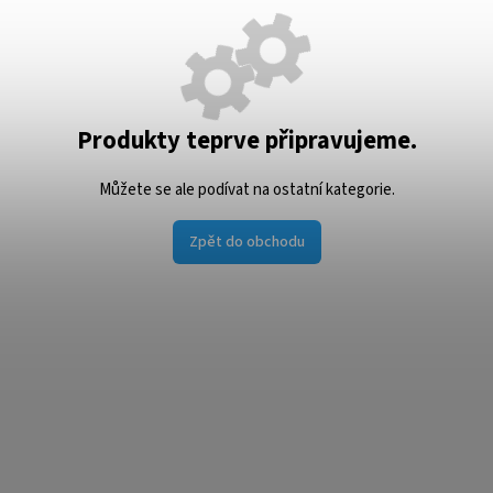
Produkty teprve připravujeme.
Můžete se ale podívat na ostatní kategorie.
Zpět do obchodu