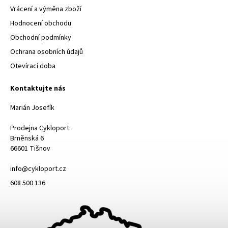
Vrácení a výměna zboží
Hodnocení obchodu
Obchodní podmínky
Ochrana osobních údajů
Otevírací doba
Kontaktujte nás
Marián Josefík
Prodejna Cykloport:
Brněnská 6
66601 Tišnov
info@cykloport.cz
608 500 136