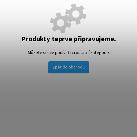
Produkty teprve připravujeme.
Můžete se ale podívat na ostatní kategorie.
Zpět do obchodu