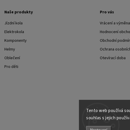
Naše produkty
Pro vás
Jízdní kola
Vrácení a výměna
Elektrokola
Hodnocení obch
Komponenty
Obchodní podmí
Helmy
Ochrana osobních
Oblečení
Otevírací doba
Pro děti
Tento web používá sou
souhlas s jejich použív