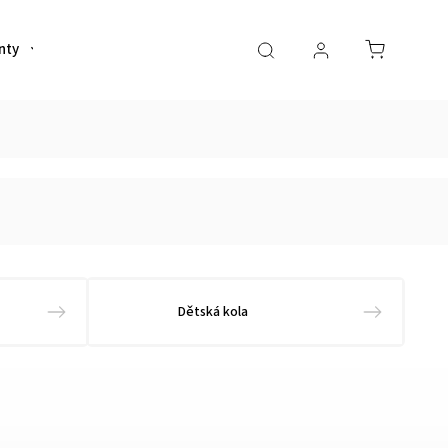
nty
Helmy
Sportovní výživa
Oblečení
Dětská kola