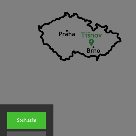
Souhlasím