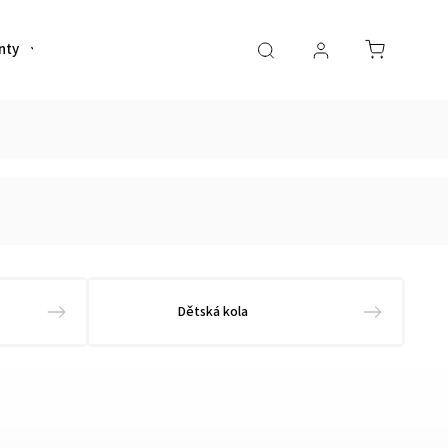
nty
Helmy
Sportovní výživa
Oblečení
Dětská kola