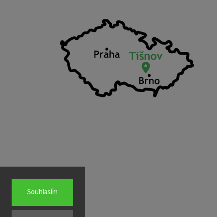
Souhlasím