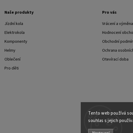
Naše produkty
Pro vás
Jízdní kola
Vrácení a výměna
Elektrokola
Hodnocení obch
Komponenty
Obchodní podmí
Helmy
Ochrana osobních
Oblečení
Otevírací doba
Pro děti
Tento web používá sou
souhlas s jejich použív