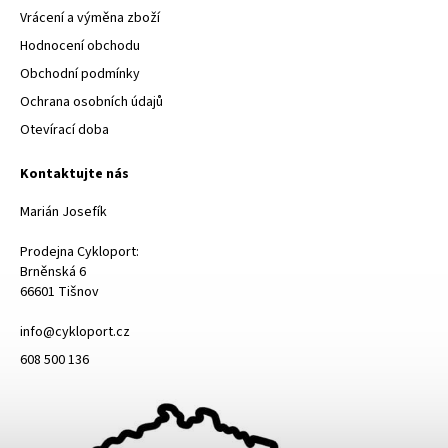
Vrácení a výměna zboží
Hodnocení obchodu
Obchodní podmínky
Ochrana osobních údajů
Otevírací doba
Kontaktujte nás
Marián Josefík
Prodejna Cykloport:
Brněnská 6
66601 Tišnov
info@cykloport.cz
608 500 136