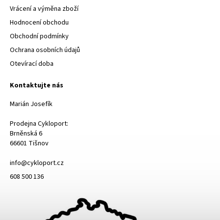
Vrácení a výměna zboží
Hodnocení obchodu
Obchodní podmínky
Ochrana osobních údajů
Otevírací doba
Kontaktujte nás
Marián Josefík
Prodejna Cykloport:
Brněnská 6
66601 Tišnov
info@cykloport.cz
608 500 136