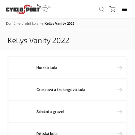
Domů
/
Jízdní kola
/
Kellys Vanity 2022
Kellys Vanity 2022
Horská kola
Crossová a trekingová kola
Silniční a gravel
Dětská kola