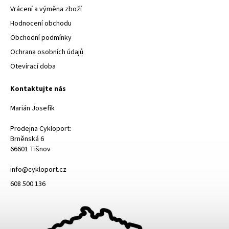
Vrácení a výměna zboží
Hodnocení obchodu
Obchodní podmínky
Ochrana osobních údajů
Otevírací doba
Kontaktujte nás
Marián Josefík
Prodejna Cykloport:
Brněnská 6
66601 Tišnov
info@cykloport.cz
608 500 136