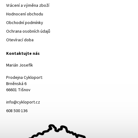
Vrácení a výměna zboží
Hodnocení obchodu
Obchodní podmínky
Ochrana osobních údajů
Otevírací doba
Kontaktujte nás
Marián Josefík
Prodejna Cykloport:
Brněnská 6
66601 Tišnov
info@cykloport.cz
608 500 136