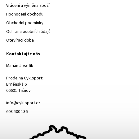
Vrácení a výměna zboží
Hodnocení obchodu
Obchodní podmínky
Ochrana osobních údajů
Otevírací doba
Kontaktujte nás
Marián Josefík
Prodejna Cykloport:
Brněnská 6
66601 Tišnov
info@cykloport.cz
608 500 136