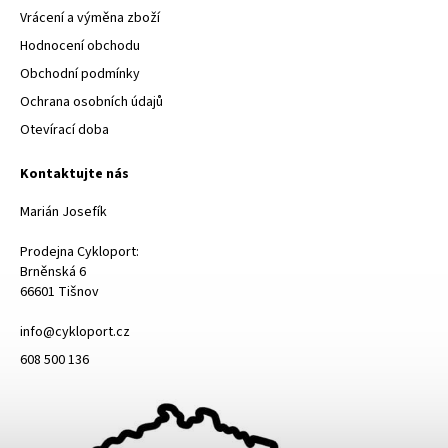
Vrácení a výměna zboží
Hodnocení obchodu
Obchodní podmínky
Ochrana osobních údajů
Otevírací doba
Kontaktujte nás
Marián Josefík
Prodejna Cykloport:
Brněnská 6
66601 Tišnov
info@cykloport.cz
608 500 136