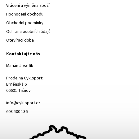
Vrácení a výměna zboží
Hodnocení obchodu
Obchodní podmínky
Ochrana osobních údajů
Otevírací doba
Kontaktujte nás
Marián Josefík
Prodejna Cykloport:
Brněnská 6
66601 Tišnov
info@cykloport.cz
608 500 136