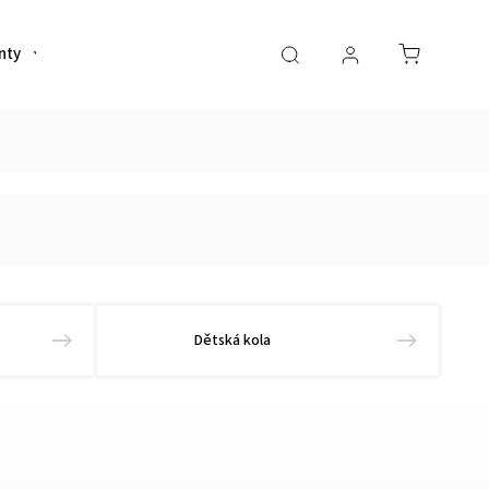
nty
Helmy
Sportovní výživa
Oblečení
Dětská kola