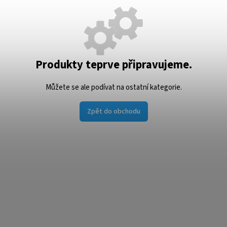
Produkty teprve připravujeme.
Můžete se ale podívat na ostatní kategorie.
Zpět do obchodu