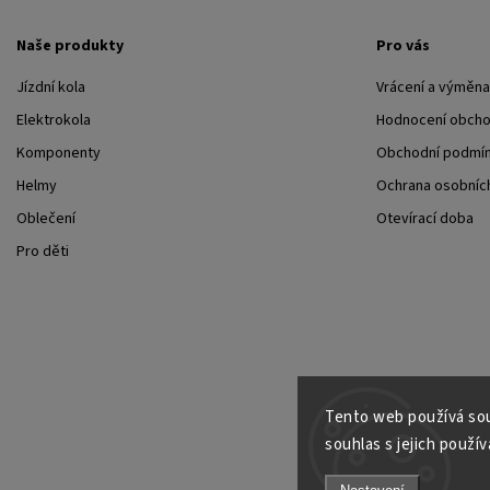
Naše produkty
Pro vás
Jízdní kola
Vrácení a výměna
Elektrokola
Hodnocení obch
Komponenty
Obchodní podmí
Helmy
Ochrana osobních
Oblečení
Otevírací doba
Pro děti
Tento web používá sou
souhlas s jejich použív