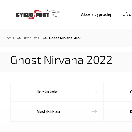
Akce a výprodej
Jízd
Domů
/
Jízdní kola
/
Ghost Nirvana 2022
Ghost Nirvana 2022
Horská kola
C
Městská kola