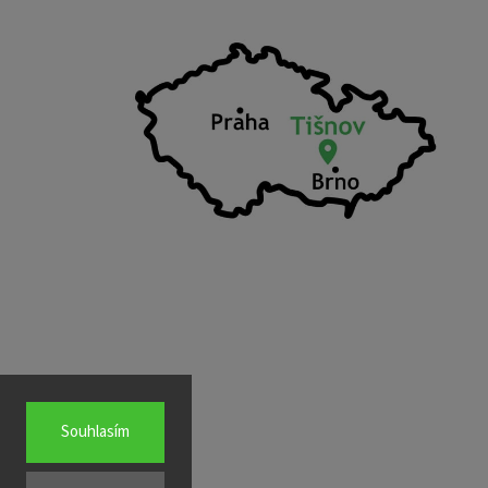
Souhlasím