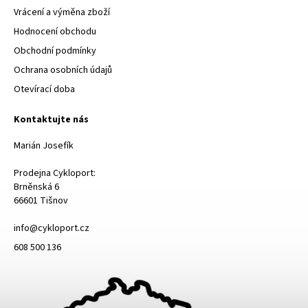
Vrácení a výměna zboží
Hodnocení obchodu
Obchodní podmínky
Ochrana osobních údajů
Otevírací doba
Kontaktujte nás
Marián Josefík
Prodejna Cykloport:
Brněnská 6
66601 Tišnov
info@cykloport.cz
608 500 136