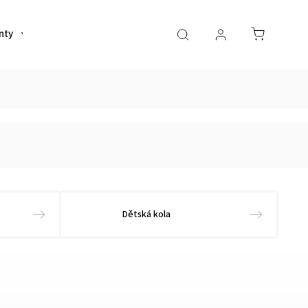
nty
Helmy
Sportovní výživa
Oblečení
Dětská kola