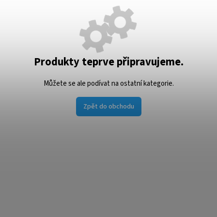
Produkty teprve připravujeme.
Můžete se ale podívat na ostatní kategorie.
Zpět do obchodu