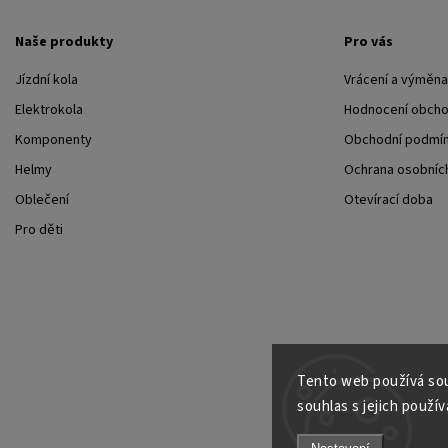
Naše produkty
Pro vás
Jízdní kola
Vrácení a výměna
Elektrokola
Hodnocení obch
Komponenty
Obchodní podmí
Helmy
Ochrana osobních
Oblečení
Otevírací doba
Pro děti
Tento web používá sou
souhlas s jejich použív