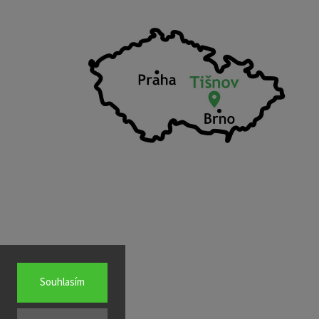
Souhlasím