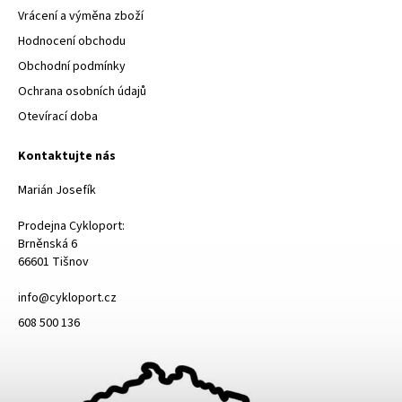
Vrácení a výměna zboží
Hodnocení obchodu
Obchodní podmínky
Ochrana osobních údajů
Otevírací doba
Kontaktujte nás
Marián Josefík
Prodejna Cykloport:
Brněnská 6
66601 Tišnov
info@cykloport.cz
608 500 136