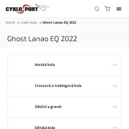
Domů
/
Jízdní kola
/
Ghost Lanao EQ 2022
Ghost Lanao EQ 2022
Horská kola
Crossová a trekingová kola
Silniční a gravel
Dětská kola