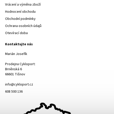
Vrácení a výměna zboží
Hodnocení obchodu
Obchodní podmínky
Ochrana osobních údajů
Otevírací doba
Kontaktujte nás
Marián Josefík
Prodejna Cykloport:
Brněnská 6
66601 Tišnov
info@cykloport.cz
608 500 136