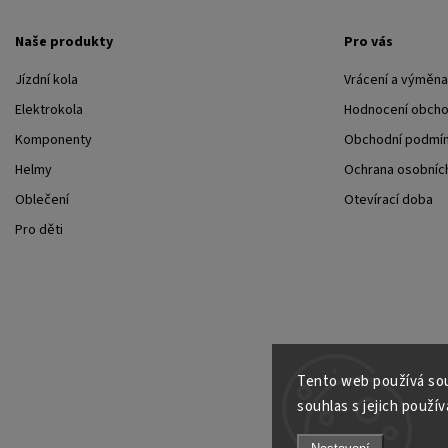
Naše produkty
Pro vás
Jízdní kola
Vrácení a výměna
Elektrokola
Hodnocení obch
Komponenty
Obchodní podmí
Helmy
Ochrana osobních
Oblečení
Otevírací doba
Pro děti
Tento web používá sou
souhlas s jejich použív