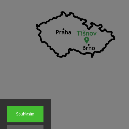
Souhlasím