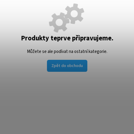
Produkty teprve připravujeme.
Můžete se ale podívat na ostatní kategorie.
Zpět do obchodu