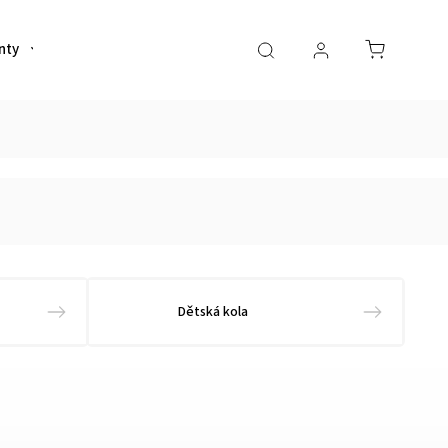
nty
Helmy
Sportovní výživa
Oblečení
Dětská kola