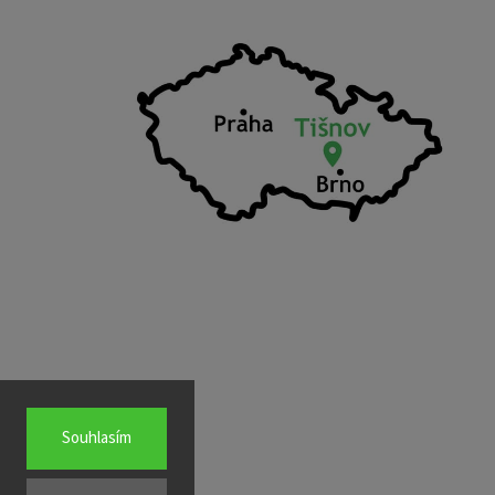
Souhlasím