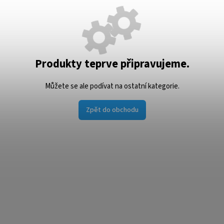
Produkty teprve připravujeme.
Můžete se ale podívat na ostatní kategorie.
Zpět do obchodu