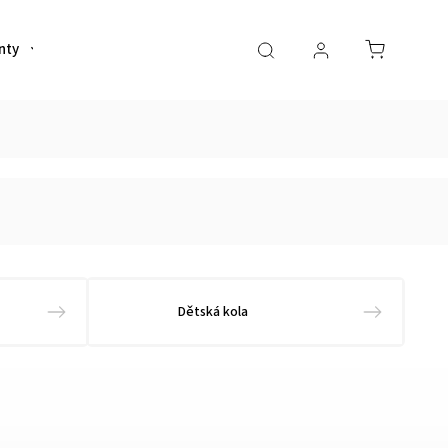
nty
Helmy
Sportovní výživa
Oblečení
Dětská kola