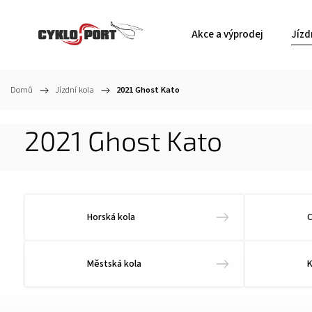
Akce a výprodej
Jízd
Domů
/
Jízdní kola
/
2021 Ghost Kato
2021 Ghost Kato
Horská kola
C
Městská kola