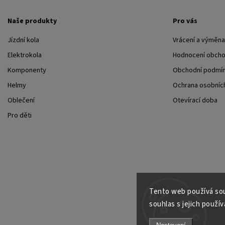
Naše produkty
Pro vás
Jízdní kola
Vrácení a výměna
Elektrokola
Hodnocení obch
Komponenty
Obchodní podmí
Helmy
Ochrana osobních
Oblečení
Otevírací doba
Pro děti
Tento web používá sou
souhlas s jejich použív