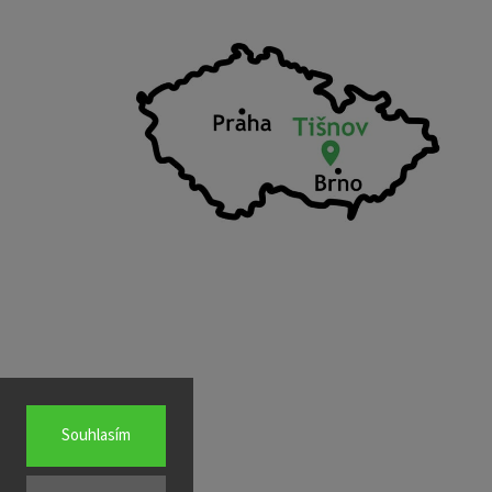
Souhlasím