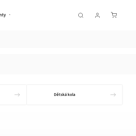
nty
Helmy
Sportovní výživa
Oblečení
Dětská kola