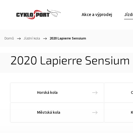
Akce a výprodej
Jízd
Domů
/
Jízdní kola
/
2020 Lapierre Sensium
2020 Lapierre Sensium
Horská kola
C
Městská kola