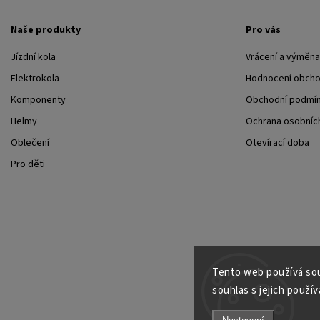
Naše produkty
Pro vás
Jízdní kola
Vrácení a výměna
Elektrokola
Hodnocení obch
Komponenty
Obchodní podmí
Helmy
Ochrana osobních
Oblečení
Otevírací doba
Pro děti
Tento web používá sou
souhlas s jejich použív