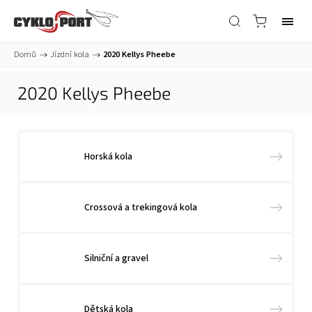
Domů
/
Jízdní kola
/
2020 Kellys Pheebe
2020 Kellys Pheebe
Horská kola
Crossová a trekingová kola
Silniční a gravel
Dětská kola