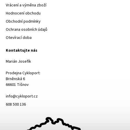
Vrácení a výměna zboží
Hodnocení obchodu
Obchodní podmínky
Ochrana osobních údajů
Otevírací doba
Kontaktujte nás
Marián Josefík
Prodejna Cykloport:
Brněnská 6
66601 Tišnov
info@cykloport.cz
608 500 136