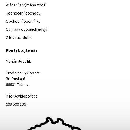
Vrácení a výměna zboží
Hodnocení obchodu
Obchodní podmínky
Ochrana osobních údajů
Otevírací doba
Kontaktujte nás
Marián Josefík
Prodejna Cykloport:
Brněnská 6
66601 Tišnov
info@cykloport.cz
608 500 136