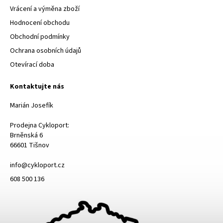
Vrácení a výměna zboží
Hodnocení obchodu
Obchodní podmínky
Ochrana osobních údajů
Otevírací doba
Kontaktujte nás
Marián Josefík
Prodejna Cykloport:
Brněnská 6
66601 Tišnov
info@cykloport.cz
608 500 136