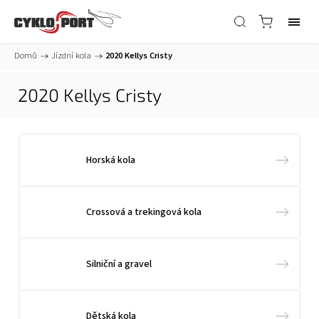
Domů
/
Jízdní kola
/
2020 Kellys Cristy
2020 Kellys Cristy
Horská kola
Crossová a trekingová kola
Silniční a gravel
Dětská kola