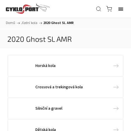
Domů
/
Jízdní kola
/
2020 Ghost SL AMR
2020 Ghost SL AMR
Horská kola
Crossová a trekingová kola
Silniční a gravel
Dětská kola