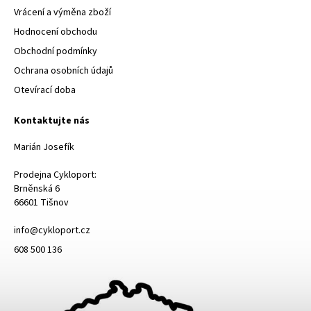
Vrácení a výměna zboží
Hodnocení obchodu
Obchodní podmínky
Ochrana osobních údajů
Otevírací doba
Kontaktujte nás
Marián Josefík
Prodejna Cykloport:
Brněnská 6
66601 Tišnov
info@cykloport.cz
608 500 136