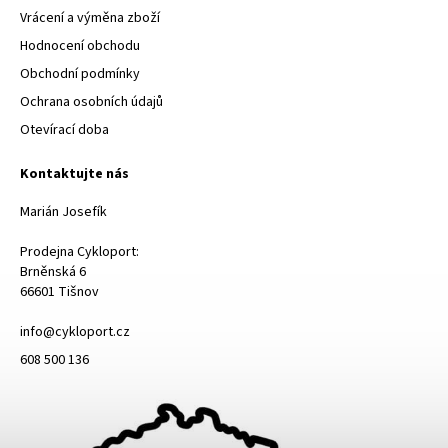
Vrácení a výměna zboží
Hodnocení obchodu
Obchodní podmínky
Ochrana osobních údajů
Otevírací doba
Kontaktujte nás
Marián Josefík
Prodejna Cykloport:
Brněnská 6
66601 Tišnov
info@cykloport.cz
608 500 136