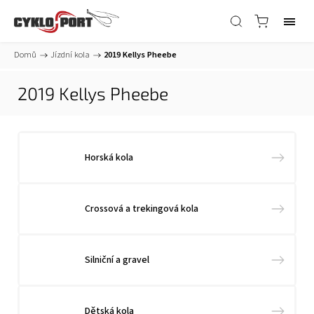
Domů
/
Jízdní kola
/
2019 Kellys Pheebe
2019 Kellys Pheebe
Horská kola
Crossová a trekingová kola
Silniční a gravel
Dětská kola