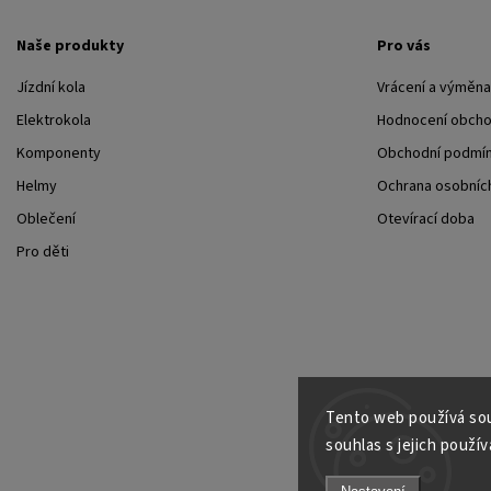
Naše produkty
Pro vás
Jízdní kola
Vrácení a výměna
Elektrokola
Hodnocení obch
Komponenty
Obchodní podmí
Helmy
Ochrana osobních
Oblečení
Otevírací doba
Pro děti
Tento web používá sou
souhlas s jejich použív