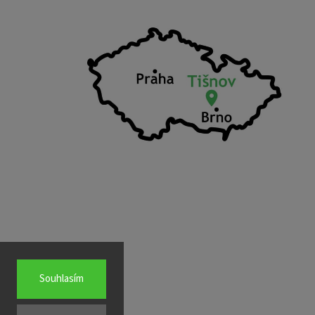
Souhlasím