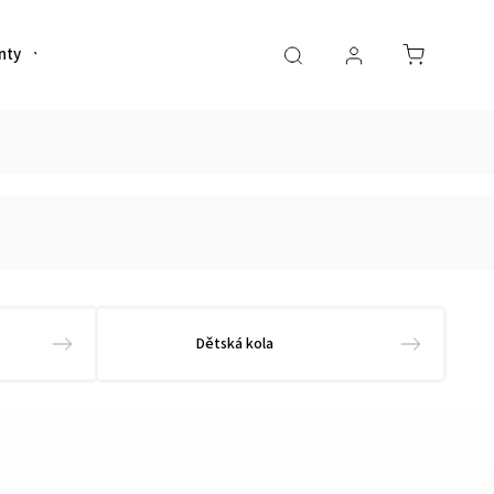
nty
Helmy
Sportovní výživa
Oblečení
Dětská kola