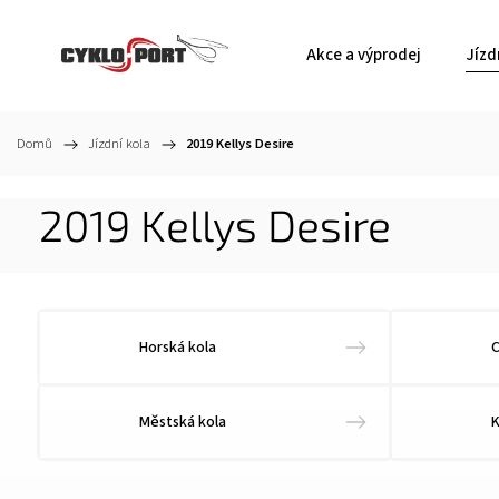
Akce a výprodej
Jízd
Domů
/
Jízdní kola
/
2019 Kellys Desire
2019 Kellys Desire
Horská kola
C
Městská kola