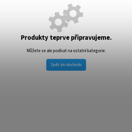
Produkty teprve připravujeme.
Můžete se ale podívat na ostatní kategorie.
Zpět do obchodu