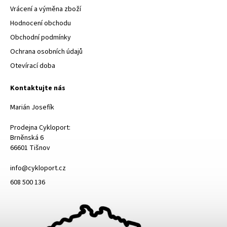
Vrácení a výměna zboží
Hodnocení obchodu
Obchodní podmínky
Ochrana osobních údajů
Otevírací doba
Kontaktujte nás
Marián Josefík
Prodejna Cykloport:
Brněnská 6
66601 Tišnov
info@cykloport.cz
608 500 136