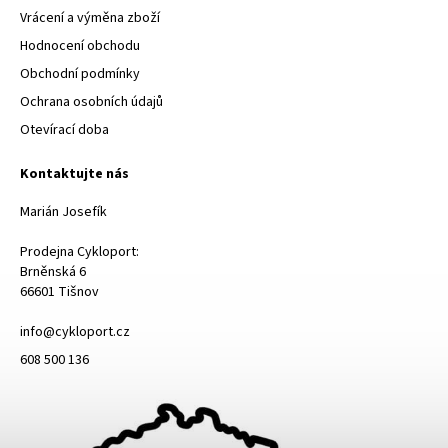
Vrácení a výměna zboží
Hodnocení obchodu
Obchodní podmínky
Ochrana osobních údajů
Otevírací doba
Kontaktujte nás
Marián Josefík
Prodejna Cykloport:
Brněnská 6
66601 Tišnov
info@cykloport.cz
608 500 136