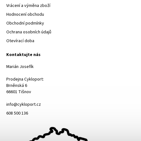
Vrácení a výměna zboží
Hodnocení obchodu
Obchodní podmínky
Ochrana osobních údajů
Otevírací doba
Kontaktujte nás
Marián Josefík
Prodejna Cykloport:
Brněnská 6
66601 Tišnov
info@cykloport.cz
608 500 136