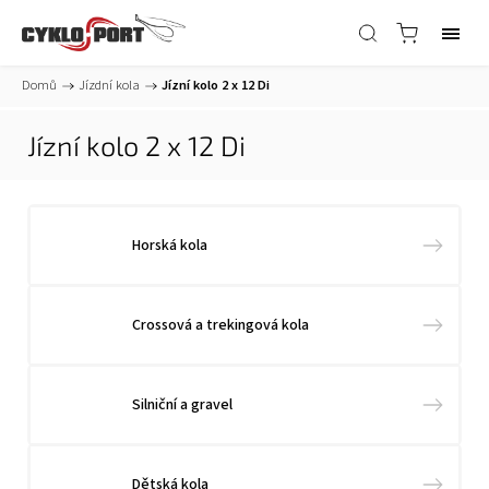
Domů
/
Jízdní kola
/
Jízní kolo 2 x 12 Di
Jízní kolo 2 x 12 Di
Horská kola
Crossová a trekingová kola
Silniční a gravel
Dětská kola