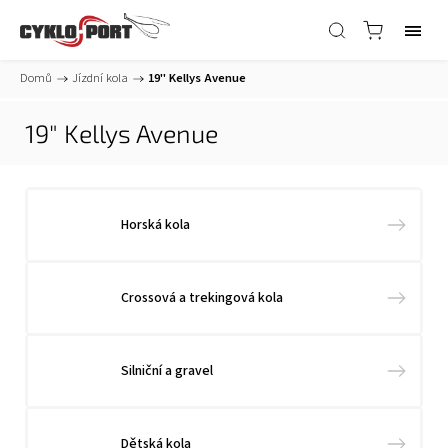
Domů
/
Jízdní kola
/
19" Kellys Avenue
19" Kellys Avenue
Horská kola
Crossová a trekingová kola
Silniční a gravel
Dětská kola