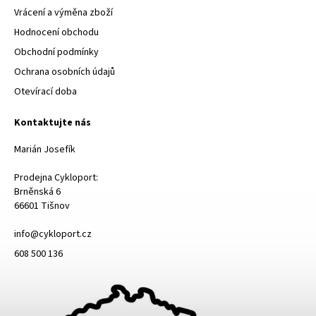
Vrácení a výměna zboží
Hodnocení obchodu
Obchodní podmínky
Ochrana osobních údajů
Otevírací doba
Kontaktujte nás
Marián Josefík
Prodejna Cykloport:
Brněnská 6
66601 Tišnov
info@cykloport.cz
608 500 136