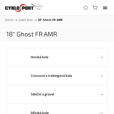
Domů
/
Jízdní kola
/
18" Ghost FR AMR
18" Ghost FR AMR
Horská kola
Crossová a trekingová kola
Silniční a gravel
Dětská kola