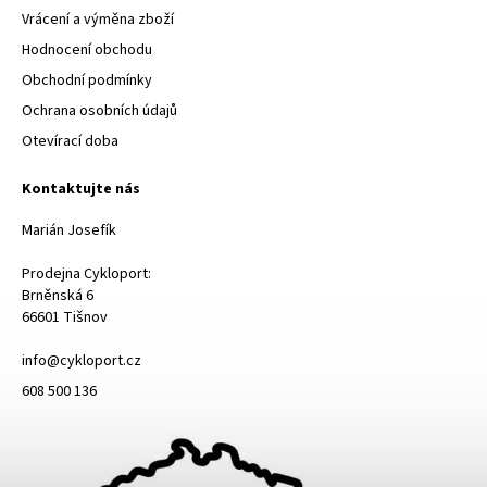
Vrácení a výměna zboží
Hodnocení obchodu
Obchodní podmínky
Ochrana osobních údajů
Otevírací doba
Kontaktujte nás
Marián Josefík
Prodejna Cykloport:
Brněnská 6
66601 Tišnov
info@cykloport.cz
608 500 136