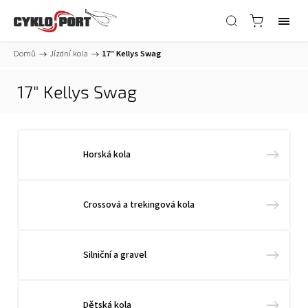
Domů
/
Jízdní kola
/
17" Kellys Swag
17" Kellys Swag
Horská kola
Crossová a trekingová kola
Silniční a gravel
Dětská kola