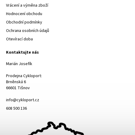
Vrácení a výměna zboží
Hodnocení obchodu
Obchodní podmínky
Ochrana osobních údajů
Otevírací doba
Kontaktujte nás
Marián Josefík
Prodejna Cykloport:
Brněnská 6
66601 Tišnov
info@cykloport.cz
608 500 136