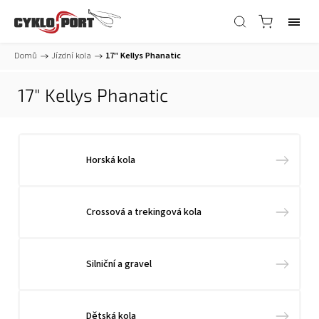
Domů
/
Jízdní kola
/
17" Kellys Phanatic
17" Kellys Phanatic
Horská kola
Crossová a trekingová kola
Silniční a gravel
Dětská kola