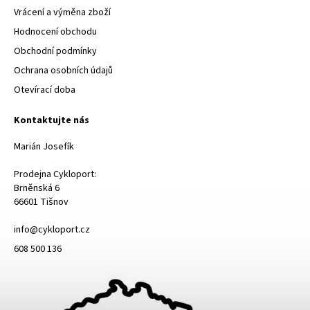
Vrácení a výměna zboží
Hodnocení obchodu
Obchodní podmínky
Ochrana osobních údajů
Otevírací doba
Kontaktujte nás
Marián Josefík
Prodejna Cykloport:
Brněnská 6
66601 Tišnov
info@cykloport.cz
608 500 136