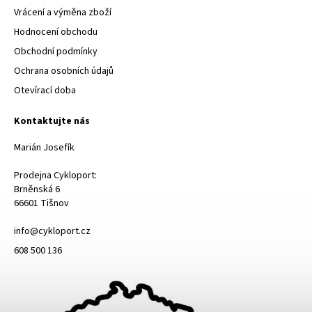
Vrácení a výměna zboží
Hodnocení obchodu
Obchodní podmínky
Ochrana osobních údajů
Otevírací doba
Kontaktujte nás
Marián Josefík
Prodejna Cykloport:
Brněnská 6
66601 Tišnov
info@cykloport.cz
608 500 136