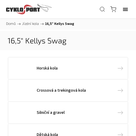
Domů
/
Jízdní kola
/
16,5" Kellys Swag
16,5" Kellys Swag
Horská kola
Crossová a trekingová kola
Silniční a gravel
Dětská kola