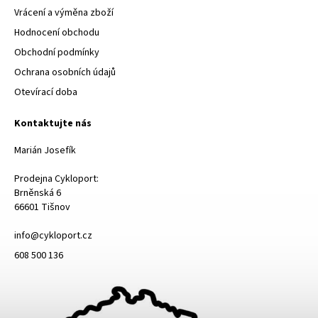
Vrácení a výměna zboží
Hodnocení obchodu
Obchodní podmínky
Ochrana osobních údajů
Otevírací doba
Kontaktujte nás
Marián Josefík
Prodejna Cykloport:
Brněnská 6
66601 Tišnov
info@cykloport.cz
608 500 136