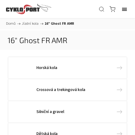
Domů
/
Jízdní kola
/
16" Ghost FR AMR
16" Ghost FR AMR
Horská kola
Crossová a trekingová kola
Silniční a gravel
Dětská kola