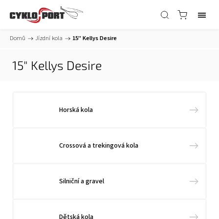
Domů
/
Jízdní kola
/
15" Kellys Desire
15" Kellys Desire
Horská kola
Crossová a trekingová kola
Silniční a gravel
Dětská kola