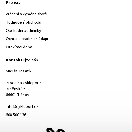
Pro vás
Vrácení a výměna zboží
Hodnocení obchodu
Obchodní podmínky
Ochrana osobních údajů
Otevírací doba
Kontaktujte nás
Marián Josefík
Prodejna Cykloport:
Brněnská 6
66601 Tišnov
info@cykloport.cz
608 500 136